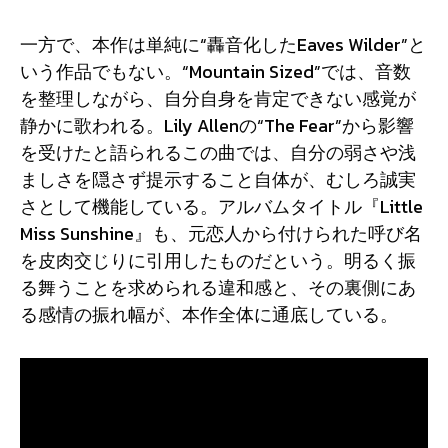
一方で、本作は単純に“轟音化したEaves Wilder”と
いう作品でもない。“Mountain Sized”では、音数
を整理しながら、自分自身を肯定できない感覚が
静かに歌われる。Lily Allenの“The Fear”から影響
を受けたと語られるこの曲では、自分の弱さや浅
ましさを隠さず提示すること自体が、むしろ誠実
さとして機能している。アルバムタイトル『Little
Miss Sunshine』も、元恋人から付けられた呼び名
を皮肉交じりに引用したものだという。明るく振
る舞うことを求められる違和感と、その裏側にあ
る感情の振れ幅が、本作全体に通底している。