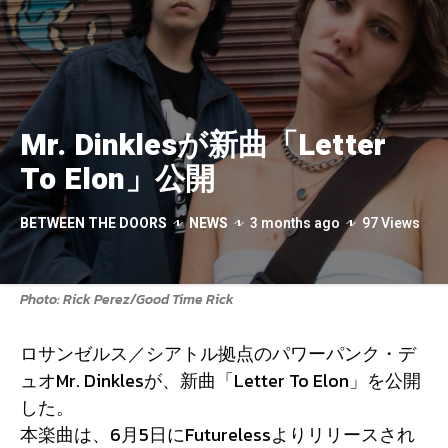
Mr. Dinklesが新曲「Letter
To Elon」公開
BETWEEN THE DOORS
NEWS
3 months ago
97 Views
Photo: Rick Perez/Good Time Rick
ロサンゼルス／シアトル拠点のパワーパンク・デ
ュオMr. Dinklesが、新曲「Letter To Elon」を公開
した。
本楽曲は、6月5日にFuturelessよりリリースされ