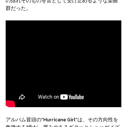
の揺れそのものを音として受け止めるような楽曲
群だった。
アルバム冒頭の“Hurricane Girl”は、その方向性を