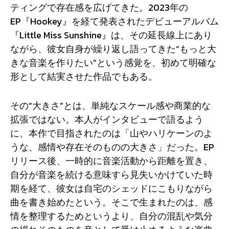
ティングで存在感を広げてきた。2023年の
EP『Hookey』を経て発表されたデビューアルバム
『Little Miss Sunshine』は、その延長線上にあり
ながら、彼女自身が繰り返し語ってきた“もっと大
きな音楽を作りたい”という感覚を、初めて明確な
形として結実させた作品でもある。
その“大きさ”とは、単純なスケール感や商業的な
拡張ではない。本人がインタビューで語るよう
に、本作で目指されたのは「山やハリケーンのよ
うな、感情や存在そのものの大きさ」だった。EP
リリース後、一時的に音楽活動から距離を置き、
自分が音楽を続ける意味すら見失いかけていた時
期を経て、彼女は自宅のシェッドにこもりながら
曲を書き始めたという。そこで生まれたのは、感
情を整理するためというより、自分の混乱や気分