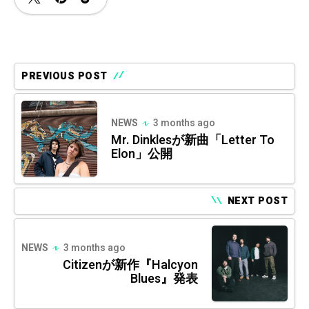
PREVIOUS POST
NEWS
3 months ago
Mr. Dinklesが新曲「Letter To
Elon」公開
NEXT POST
NEWS
3 months ago
Citizenが新作『Halcyon
Blues』発表