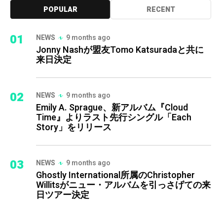
POPULAR
RECENT
01
NEWS
9 months ago
Jonny Nashが盟友Tomo Katsuradaと共に
来日決定
02
NEWS
9 months ago
Emily A. Sprague、新アルバム『Cloud
Time』よりラスト先行シングル「Each
Story」をリリース
03
NEWS
9 months ago
Ghostly International所属のChristopher
Willitsがニュー・アルバムを引っさげての来
日ツアー決定