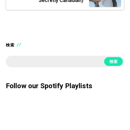
Secretly Canadian)
検索
検索
Follow our Spotify Playlists