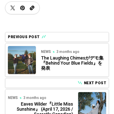
PREVIOUS POST
NEWS
3 months ago
The Laughing Chimesがデモ集
『Behind Your Blue Fields』を
発表
NEXT POST
NEWS
3 months ago
Eaves Wilder『Little Miss
Sunshine』 (April 17, 2026 /