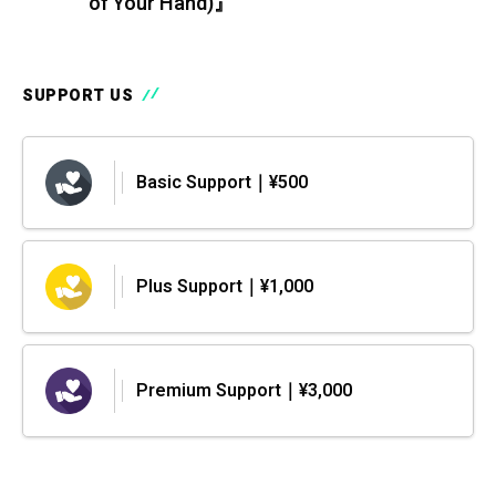
of Your Hand)』
SUPPORT US
Basic Support｜¥500
Plus Support｜¥1,000
Premium Support｜¥3,000