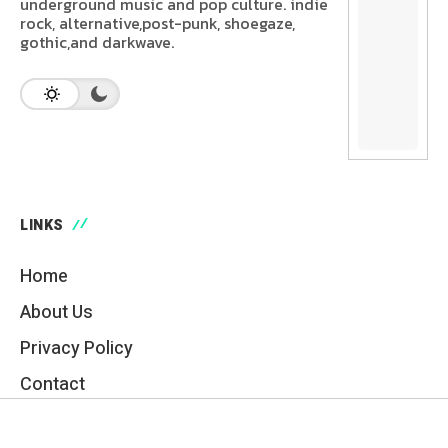
underground music and pop culture. indie
rock, alternative,post-punk, shoegaze,
gothic,and darkwave.
LINKS
Home
About Us
Privacy Policy
Contact