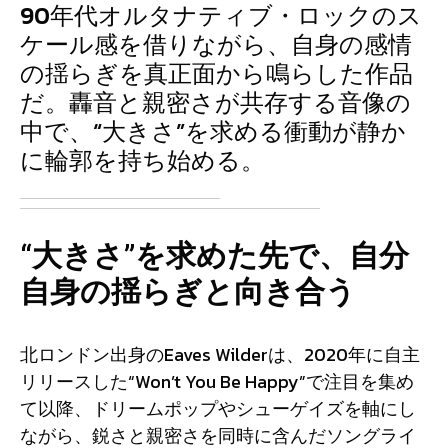
90年代オルタナティブ・ロックのス
ケール感を借りながら、自身の感情
の揺らぎを真正面から鳴らした作品
だ。轟音と親密さが共存する音像の
中で、“大きさ”を求める衝動が静か
に輪郭を持ち始める。
“大きさ”を求めた先で、自分
自身の揺らぎと向き合う
北ロンドン出身のEaves Wilderは、2020年に自主
リリースした“Won’t You Be Happy”で注目を集め
て以降、ドリームポップやシューゲイズを軸にし
ながら、鋭さと親密さを同時に含んだソングライ