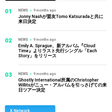
01
NEWS
9 months ago
Jonny Nashが盟友Tomo Katsuradaと共に
来日決定
02
NEWS
9 months ago
Emily A. Sprague、新アルバム『Cloud
Time』よりラスト先行シングル「Each
Story」をリリース
03
NEWS
9 months ago
Ghostly International所属のChristopher
Willitsがニュー・アルバムを引っさげての来
日ツアー決定
X Network