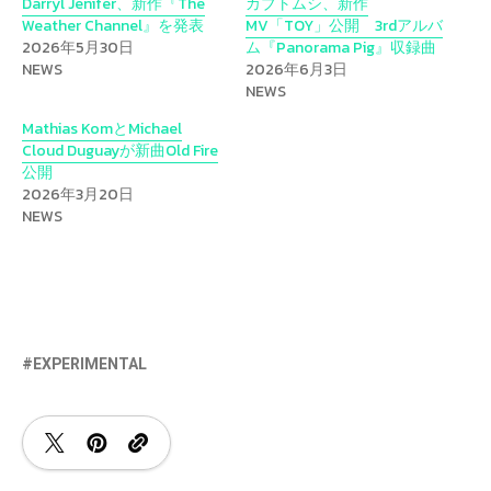
Darryl Jenifer、新作『The
カブトムシ、新作
Weather Channel』を発表
MV「TOY」公開 3rdアルバ
2026年5月30日
ム『Panorama Pig』収録曲
NEWS
2026年6月3日
NEWS
Mathias KomとMichael
Cloud Duguayが新曲Old Fire
公開
2026年3月20日
NEWS
EXPERIMENTAL