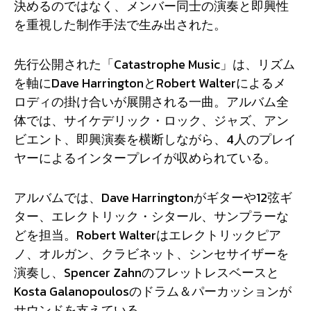
決めるのではなく、メンバー同士の演奏と即興性
を重視した制作手法で生み出された。
先行公開された「Catastrophe Music」は、リズム
を軸にDave HarringtonとRobert Walterによるメ
ロディの掛け合いが展開される一曲。アルバム全
体では、サイケデリック・ロック、ジャズ、アン
ビエント、即興演奏を横断しながら、4人のプレイ
ヤーによるインタープレイが収められている。
アルバムでは、Dave Harringtonがギターや12弦ギ
ター、エレクトリック・シタール、サンプラーな
どを担当。Robert Walterはエレクトリックピア
ノ、オルガン、クラビネット、シンセサイザーを
演奏し、Spencer Zahnのフレットレスベースと
Kosta Galanopoulosのドラム＆パーカッションが
サウンドを支えている。