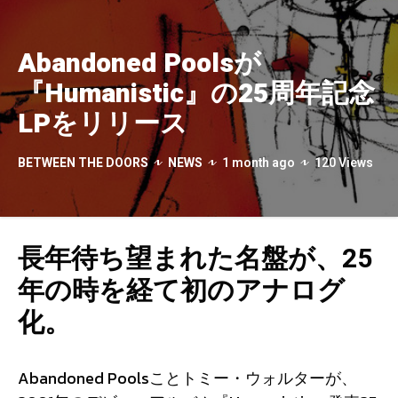
Abandoned Poolsが
『Humanistic』の25周年記念
LPをリリース
BETWEEN THE DOORS
NEWS
1 month ago
120 Views
長年待ち望まれた名盤が、25
年の時を経て初のアナログ
化。
Abandoned Poolsことトミー・ウォルターが、