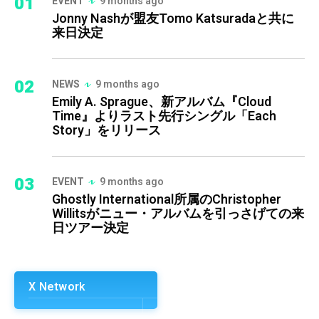
01
EVENT
9 months ago
Jonny Nashが盟友Tomo Katsuradaと共に
来日決定
02
NEWS
9 months ago
Emily A. Sprague、新アルバム『Cloud
Time』よりラスト先行シングル「Each
Story」をリリース
03
EVENT
9 months ago
Ghostly International所属のChristopher
Willitsがニュー・アルバムを引っさげての来
日ツアー決定
X Network