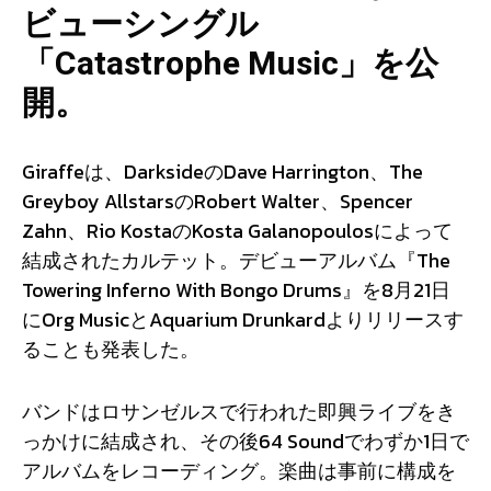
ビューシングル
「Catastrophe Music」を公
開。
Giraffeは、DarksideのDave Harrington、The
Greyboy AllstarsのRobert Walter、Spencer
Zahn、Rio KostaのKosta Galanopoulosによって
結成されたカルテット。デビューアルバム『The
Towering Inferno With Bongo Drums』を8月21日
にOrg MusicとAquarium Drunkardよりリリースす
ることも発表した。
バンドはロサンゼルスで行われた即興ライブをき
っかけに結成され、その後64 Soundでわずか1日で
アルバムをレコーディング。楽曲は事前に構成を