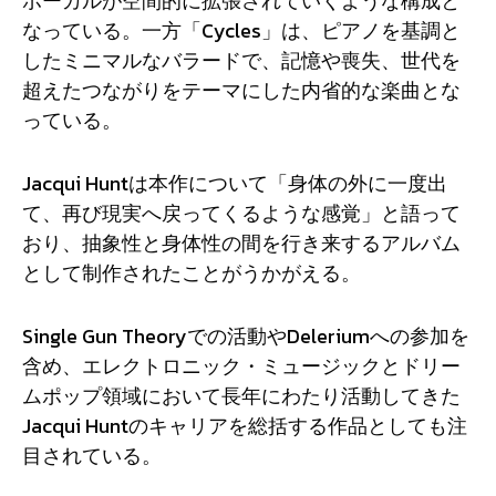
ボーカルが空間的に拡張されていくような構成と
なっている。一方「Cycles」は、ピアノを基調と
したミニマルなバラードで、記憶や喪失、世代を
超えたつながりをテーマにした内省的な楽曲とな
っている。
Jacqui Huntは本作について「身体の外に一度出
て、再び現実へ戻ってくるような感覚」と語って
おり、抽象性と身体性の間を行き来するアルバム
として制作されたことがうかがえる。
Single Gun Theoryでの活動やDeleriumへの参加を
含め、エレクトロニック・ミュージックとドリー
ムポップ領域において長年にわたり活動してきた
Jacqui Huntのキャリアを総括する作品としても注
目されている。