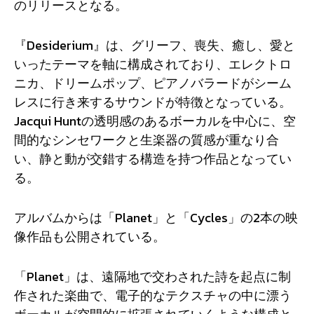
のリリースとなる。
『Desiderium』は、グリーフ、喪失、癒し、愛と
いったテーマを軸に構成されており、エレクトロ
ニカ、ドリームポップ、ピアノバラードがシーム
レスに行き来するサウンドが特徴となっている。
Jacqui Huntの透明感のあるボーカルを中心に、空
間的なシンセワークと生楽器の質感が重なり合
い、静と動が交錯する構造を持つ作品となってい
る。
アルバムからは「Planet」と「Cycles」の2本の映
像作品も公開されている。
「Planet」は、遠隔地で交わされた詩を起点に制
作された楽曲で、電子的なテクスチャの中に漂う