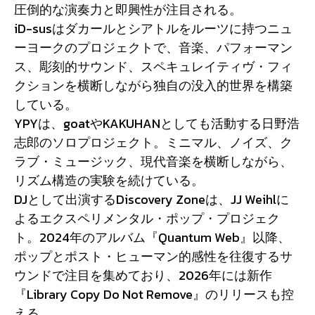
圧倒的な演奏力と即興性が注目される。
iD-susはダカールとシアトルをルーツに持つニュ
ーヨークのプロジェクトで、音楽、パフォーマン
ス、彫刻的サウンド、スペキュレイティヴ・フィ
クションを横断しながら独自の没入的世界を構築
している。
YPYは、goatやKAKUHANとしても活動する日野浩
志郎のソロプロジェクト。ミニマル、ノイズ、ク
ラブ・ミュージック、現代音楽を横断しながら、
リズム構造の実験を続けている。
DJとして出演するDiscovery Zoneは、JJ Weihlに
よるエクスペリメンタル・ポップ・プロジェク
ト。2024年のアルバム『Quantum Web』以降、
ポップとポスト・ヒューマン的感性を往復するサ
ウンドで注目を集めており、2026年には新作
『Library Copy Do Not Remove』のリリースも控
える。