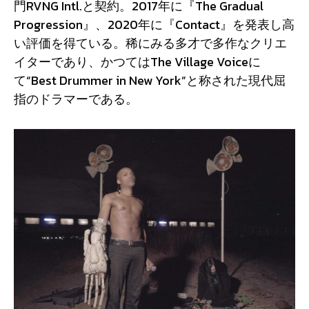
門RVNG Intl.と契約。2017年に『The Gradual
Progression』、2020年に『Contact』を発表し高
い評価を得ている。稀にみる多才で多作なクリエ
イターであり、かつてはThe Village Voiceに
て“Best Drummer in New York”と称された現代屈
指のドラマーである。