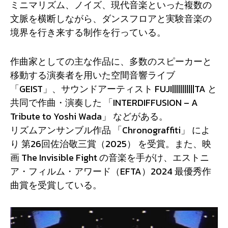
ミニマリズム、ノイズ、現代音楽といった複数の
文脈を横断しながら、ダンスフロアと実験音楽の
境界を行き来する制作を行っている。
作曲家としての主な作品に、多数のスピーカーと
移動する演奏者を用いた空間音響ライブ
「GEIST」、サウンドアーティスト FUJI|||||||||||TA と
共同で作曲・演奏した 「INTERDIFFUSION – A
Tribute to Yoshi Wada」 などがある。
リズムアンサンブル作品 「Chronograffiti」 によ
り 第26回佐治敬三賞（2025） を受賞。また、映
画 The Invisible Fight の音楽を手がけ、エストニ
ア・フィルム・アワード（EFTA）2024 最優秀作
曲賞を受賞している。