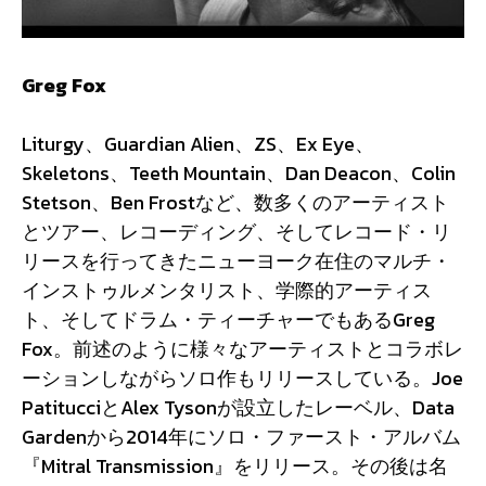
Greg Fox
Liturgy、Guardian Alien、ZS、Ex Eye、
Skeletons、Teeth Mountain、Dan Deacon、Colin
Stetson、Ben Frostなど、数多くのアーティスト
とツアー、レコーディング、そしてレコード・リ
リースを行ってきたニューヨーク在住のマルチ・
インストゥルメンタリスト、学際的アーティス
ト、そしてドラム・ティーチャーでもあるGreg
Fox。前述のように様々なアーティストとコラボレ
ーションしながらソロ作もリリースしている。Joe
PatitucciとAlex Tysonが設立したレーベル、Data
Gardenから2014年にソロ・ファースト・アルバム
『Mitral Transmission』をリリース。その後は名