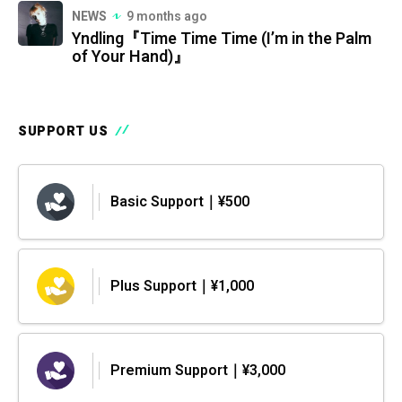
NEWS
9 months ago
Yndling『Time Time Time (I’m in the Palm
of Your Hand)』
SUPPORT US
Basic Support｜¥500
Plus Support｜¥1,000
Premium Support｜¥3,000