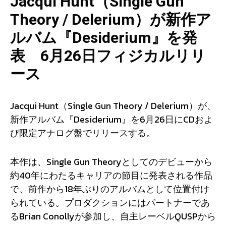
Jacqui Hunt（Single Gun
Theory / Delerium）が新作ア
ルバム『Desiderium』を発
表 6月26日フィジカルリリ
ース
Jacqui Hunt（Single Gun Theory / Delerium）が、
新作アルバム『Desiderium』を6月26日にCDおよ
び限定アナログ盤でリリースする。
本作は、Single Gun Theoryとしてのデビューから
約40年にわたるキャリアの節目に発表される作品
で、前作から18年ぶりのアルバムとして位置付け
られている。プロダクションにはパートナーであ
るBrian Conollyが参加し、自主レーベルQUSPから