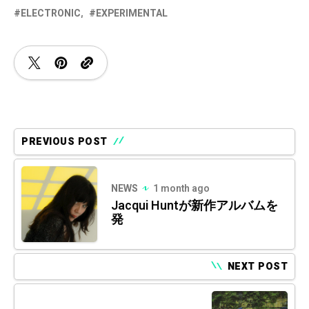
ELECTRONIC
EXPERIMENTAL
PREVIOUS POST
NEWS
1 month ago
Jacqui Huntが新作アルバムを
発
NEXT POST