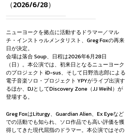
（2026/6/28）
ニューヨークを拠点に活動するドラマー／マル
チ・インストゥルメンタリスト、Greg Foxの再来
日が決定。
会場は落合 Soup、日程は2026年6月28日
（日）。本公演では、初来日となるニューヨーク
のプロジェクト iD-sus、そして日野浩志郎による
電子音楽ソロ・プロジェクト YPYがライブ出演す
るほか、DJとしてDiscovery Zone（JJ Weihl）が
登場する。
Greg FoxはLiturgy、Guardian Alien、Ex Eyeなど
での活動でも知られ、ソロ作品でも高い評価を獲
得してきた現代屈指のドラマー。本公演ではその