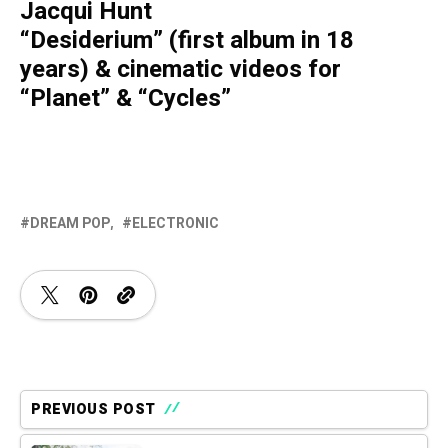
Jacqui Hunt
“Desiderium” (first album in 18
years) & cinematic videos for
“Planet” & “Cycles”
DREAM POP
ELECTRONIC
PREVIOUS POST