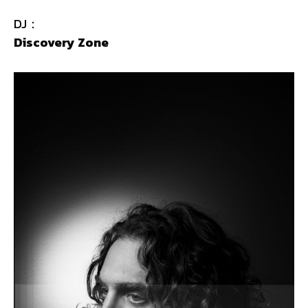
DJ：
Discovery Zone