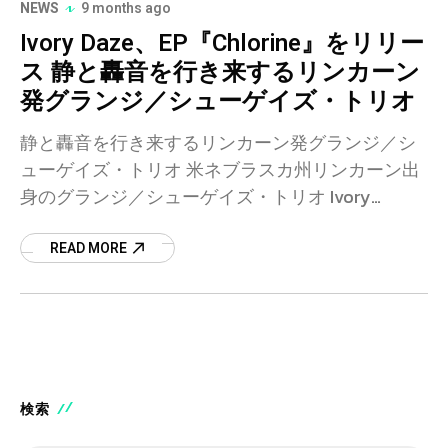
NEWS
9 months ago
Ivory Daze、EP『Chlorine』をリリー
ス 静と轟音を行き来するリンカーン
発グランジ／シューゲイズ・トリオ
静と轟音を行き来するリンカーン発グランジ／シ
ューゲイズ・トリオ 米ネブラスカ州リンカーン出
身のグランジ／シューゲイズ・トリオ Ivory
Daze（アイボリー・デイズ） が、新作
EP『Chlorine』をリリースした。M
READ MORE
検索