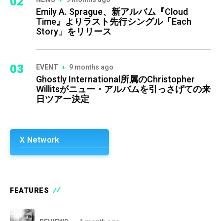
02
Emily A. Sprague、新アルバム『Cloud
Time』よりラスト先行シングル「Each
Story」をリリース
03
EVENT
9 months ago
Ghostly International所属のChristopher
Willitsがニュー・アルバムを引っさげての来
日ツアー決定
X Network
FEATURES