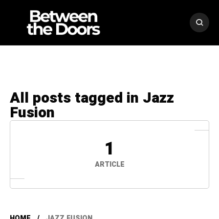
All posts tagged in Jazz
Fusion
1
ARTICLE
HOME
JAZZ FUSION