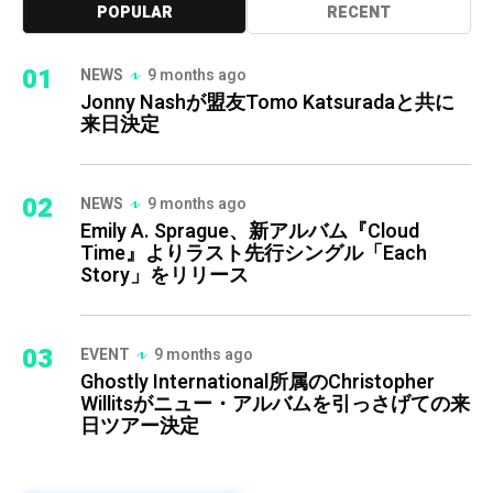
POPULAR
RECENT
01
NEWS
9 months ago
Jonny Nashが盟友Tomo Katsuradaと共に
来日決定
02
NEWS
9 months ago
Emily A. Sprague、新アルバム『Cloud
Time』よりラスト先行シングル「Each
Story」をリリース
03
EVENT
9 months ago
Ghostly International所属のChristopher
Willitsがニュー・アルバムを引っさげての来
日ツアー決定