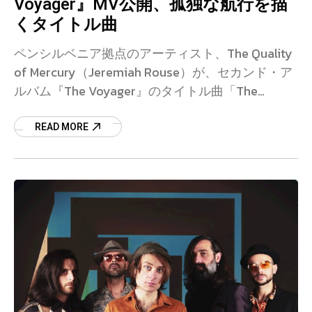
Voyager』MV公開、孤独な航行を描
くタイトル曲
ペンシルベニア拠点のアーティスト、The Quality
of Mercury（Jeremiah Rouse）が、セカンド・ア
ルバム『The Voyager』のタイトル曲「The
Voyager」のMVを公開した。デビュ
READ MORE