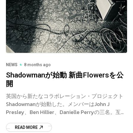
NEWS
8 months ago
Shadowmanが始動 新曲Flowersを公
開
英国から新たなコラボレーション・プロジェクト
Shadowmanが始動した。メンバーはJohn J
Presley、Ben Hillier、Danielle Perryの三名。互い
の共通したインスピレーションと、迅速かつ自
READ MORE