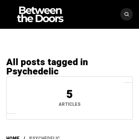
All posts tagged in
Psychedelic
5
ARTICLES
HOME
PSYCHEDELIC