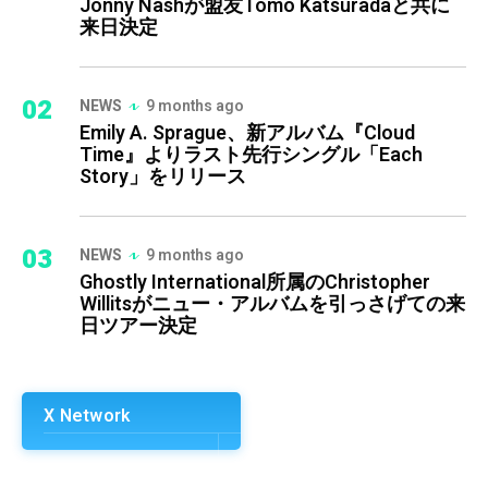
Jonny Nashが盟友Tomo Katsuradaと共に
来日決定
02
NEWS
9 months ago
Emily A. Sprague、新アルバム『Cloud
Time』よりラスト先行シングル「Each
Story」をリリース
03
NEWS
9 months ago
Ghostly International所属のChristopher
Willitsがニュー・アルバムを引っさげての来
日ツアー決定
X Network