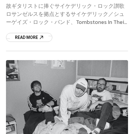
故ギタリストに捧ぐサイケデリック・ロック讃歌
ロサンゼルスを拠点とするサイケデリック／シュ
ーゲイズ・ロック・バンド、Tombstones In Their
Eyesが新曲“Alive and Well”をリリースした。1
READ MORE