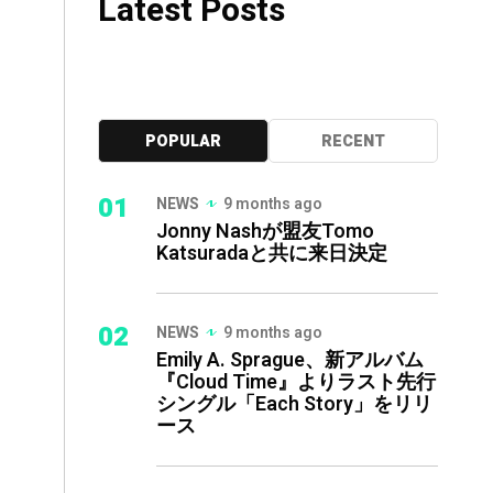
Latest Posts
POPULAR
RECENT
01
NEWS
9 months ago
Jonny Nashが盟友Tomo
Katsuradaと共に来日決定
02
NEWS
9 months ago
Emily A. Sprague、新アルバム
『Cloud Time』よりラスト先行
シングル「Each Story」をリリ
ース