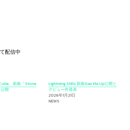
て配信中
r Cutie、新曲「Stone
Lightning Stills 新曲Gas Me Up公開と
」を公開
デビュー作発表
2026年1月21日
NEWS