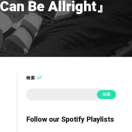
n Be Allright』
検索
検索
Follow our Spotify Playlists