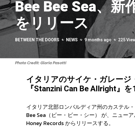
Bee Bee Sea、新作
をリリース
BETWEEN THE DOORS
NEWS
9 months ago
225 Vie
Photo Credit: Gloria Pasotti
イタリアのサイケ・ガレージ・バン
『Stanzini Can Be Allri
イタリア北部ロンバルディア州のカステル・ゴ
Bee Sea（ビー・ビー・シー） が、ニューアルバム『Sta
Honey Records からリリースする。