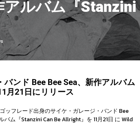
アルバム『Stanzini Ca
ws
ド Bee Bee Sea、新作アルバム
ght』を11月21日にリリース
ッフレード出身のサイケ・ガレージ・バンド Bee
nzini Can Be Allright』を 11月21日 に Wild