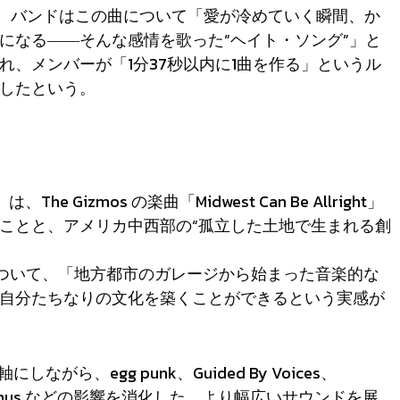
た。バンドはこの曲について「愛が冷めていく瞬間、か
になる――そんな感情を歌った“ヘイト・ソング”」と
、メンバーが「1分37秒以内に1曲を作る」というル
したという。
は、The Gizmos の楽曲「Midwest Can Be Allright」
ことと、アメリカ中西部の“孤立した土地で生まれる創
」について、「地方都市のガレージから始まった音楽的な
自分たちなりの文化を築くことができるという実感が
ら、egg punk、Guided By Voices、
s from Venus などの影響を消化した、より幅広いサウンドを展