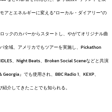
モアとエネルギーに変える“ローカル・ダイアリー”の
。60年代ロックのカバーからスタートし、やがてオリジナル曲
域、アメリカでもツアーを実施し、Pickathon
n、IDLES、Night Beats、Broken Social Sceneなどと共演
Georgia』でも使用され、BBC Radio 1、KEXP、
組でたびたび紹介してきたことでも知られる。