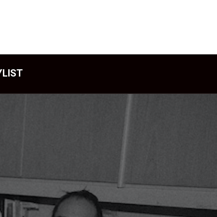
YLIST