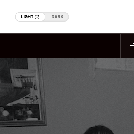
LIGHT
DARK