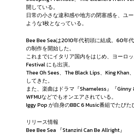
開している。
日常の小さな違和感や地方の閉塞感を、ユー
ような1枚となっている。
Bee Bee Seaは2010年代初頭に結成
の制作を開始した。
これまでにイタリア国内をはじめ、ヨーロッパ全
Festival にも出演。
Thee Oh Sees、The Black Lips、King Kha
してきた。
また、楽曲はドラマ『Shameless』『Ginny & 
WFMUなどでもオンエアされている。
Iggy Pop が自身のBBC 6 Music番
リリース情報
Bee Bee Sea 『Stanzini Can Be Allright』