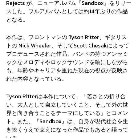
Rejects が、ニューアルバム『Sandbox』をリリー
スした。フルアルバムとしては約14年ぶりの作品
となる。
本作は、フロントマンの Tyson Ritter、ギタリス
トの Nick Wheeler、そしてScott Chesakによって
プロデュースされた作品。バンドの持つアンセミ
ックなメロディやロックサウンドを軸にしながら
も、年齢やキャリアを重ねた現在の視点が反映さ
れた内容となっている。
Tyson Ritterは本作について、「若さとの折り合
い、大人として自立していくこと、そして外の世
界と向き合うことをテーマにしている」とコメン
ト。また、『Sandbox』は、自身が現代社会を生
き抜くうえで支えになった作品でもあると語って
いる。