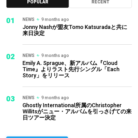
POPULAR
RECENT
01
NEWS
9 months ago
Jonny Nashが盟友Tomo Katsuradaと共に
来日決定
02
NEWS
9 months ago
Emily A. Sprague、新アルバム『Cloud
Time』よりラスト先行シングル「Each
Story」をリリース
03
NEWS
9 months ago
Ghostly International所属のChristopher
Willitsがニュー・アルバムを引っさげての来
日ツアー決定