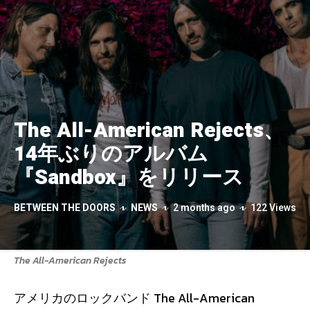
The All-American Rejects、
14年ぶりのアルバム
『Sandbox』をリリース
BETWEEN THE DOORS
NEWS
2 months ago
122 Views
The All-American Rejects
アメリカのロックバンド The All-American