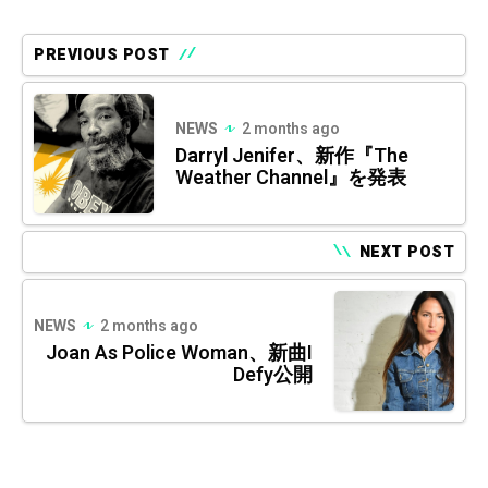
PREVIOUS POST
NEWS
2 months ago
Darryl Jenifer、新作『The
Weather Channel』を発表
NEXT POST
NEWS
2 months ago
Joan As Police Woman、新曲I
Defy公開