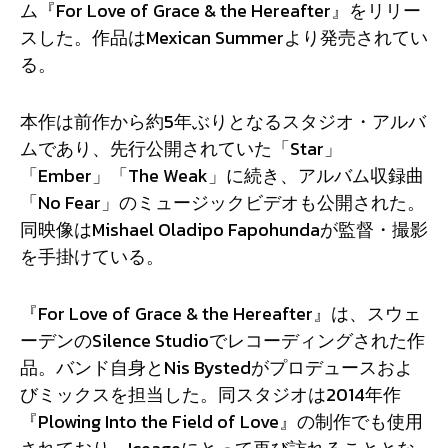
ム『For Love of Grace & the Hereafter』をリリー
スした。作品はMexican Summerより発売されてい
る。
本作は前作から約5年ぶりとなるスタジオ・アルバ
ムであり、先行公開されていた「Star」
「Ember」「The Weak」に続き、アルバム収録曲
「No Fear」のミュージックビデオも公開された。
同映像はMishael Oladipo Fapohundaが監督・撮影
を手掛けている。
『For Love of Grace & the Hereafter』は、スウェ
ーデンのSilence Studioでレコーディングされた作
品。バンド自身とNis Bystedがプロデュースおよ
びミックスを担当した。同スタジオは2014年作
『Plowing Into the Field of Love』の制作でも使用