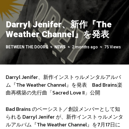
Darryl Jenifer、新作『The
Weather Channel』を発表
BETWEEN THE DOORS
NEWS
2 months ago
75 Views
Darryl Jenifer、新作インストゥルメンタルアルバ
ム『The Weather Channel』を発表 Bad Brains楽
曲再構築の先行曲「Sacred Love II」公開
Bad Brains のベーシスト／創設メンバーとして知
られる Darryl Jenifer が、新作インストゥルメンタ
ルアルバム『The Weather Channel』を7月17日に