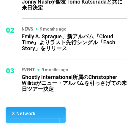
Jonny Nashが盟友Tomo Katsuradaと共に
来日決定
02
NEWS
9 months ago
Emily A. Sprague、新アルバム『Cloud
Time』よりラスト先行シングル「Each
Story」をリリース
03
EVENT
9 months ago
Ghostly International所属のChristopher
Willitsがニュー・アルバムを引っさげての来
日ツアー決定
X Network