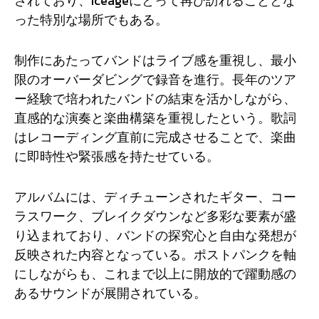
されており、Iceageにとって再び訪れることとな
った特別な場所でもある。
制作にあたってバンドはライブ感を重視し、最小
限のオーバーダビングで録音を進行。長年のツア
ー経験で培われたバンドの結束を活かしながら、
直感的な演奏と楽曲構築を重視したという。歌詞
はレコーディング直前に完成させることで、楽曲
に即時性や緊張感を持たせている。
アルバムには、ディチューンされたギター、コー
ラスワーク、ブレイクダウンなど多彩な要素が盛
り込まれており、バンドの探究心と自由な発想が
反映された内容となっている。ポストパンクを軸
にしながらも、これまで以上に開放的で躍動感の
あるサウンドが展開されている。