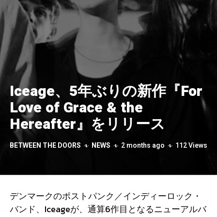
Iceage、5年ぶりの新作『For
Love of Grace & the
Hereafter』をリリース
BETWEEN THE DOORS
NEWS
2 months ago
112 Views
デンマークのポストパンク／インディーロック・
バンド、Iceageが、通算6作目となるニューアルバ